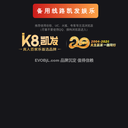
备 用 线 路 凯 发 娱 乐
推荐使用谷歌、UC、火狐、夸客等主流浏览器
（尽量不要使用QQ、搜狗浏览器进入）
EVOBjL.com 品牌沉淀 值得信赖