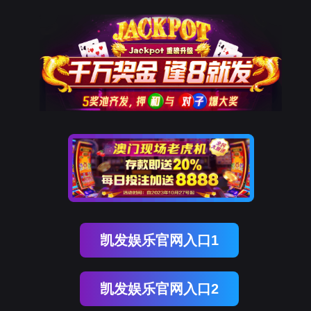
凯发娱乐官网入口1
凯发娱乐官网入口2